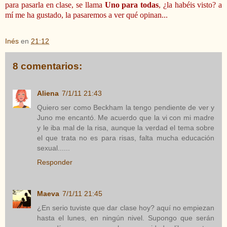
para pasarla en clase, se llama
Uno para todas
, ¿la habéis visto? a
mí me ha gustado, la pasaremos a ver qué opinan...
Inés
en
21:12
8 comentarios:
Aliena
7/1/11 21:43
Quiero ser como Beckham la tengo pendiente de ver y
Juno me encantó. Me acuerdo que la vi con mi madre
y le iba mal de la risa, aunque la verdad el tema sobre
el que trata no es para risas, falta mucha educación
sexual......
Responder
Maeva
7/1/11 21:45
¿En serio tuviste que dar clase hoy? aquí no empiezan
hasta el lunes, en ningún nivel. Supongo que serán