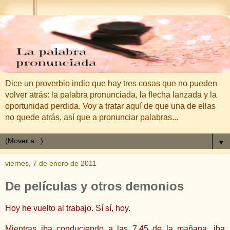
Dice un proverbio indio que hay tres cosas que no pueden
volver atrás: la palabra pronunciada, la flecha lanzada y la
oportunidad perdida. Voy a tratar aquí de que una de ellas
no quede atrás, así que a pronunciar palabras...
▼
viernes, 7 de enero de 2011
De películas y otros demonios
Hoy he vuelto al trabajo. Sí sí, hoy.
Mientras iba conduciendo a las 7,45 de la mañana, iba