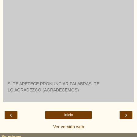
SI TE APETECE PRONUNCIAR PALABRAS, TE
LO AGRADEZCO (AGRADECEMOS)
‹
›
Inicio
Ver versión web
Yo misma